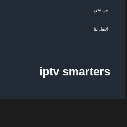
من نحن
اتصل بنا
iptv smarters