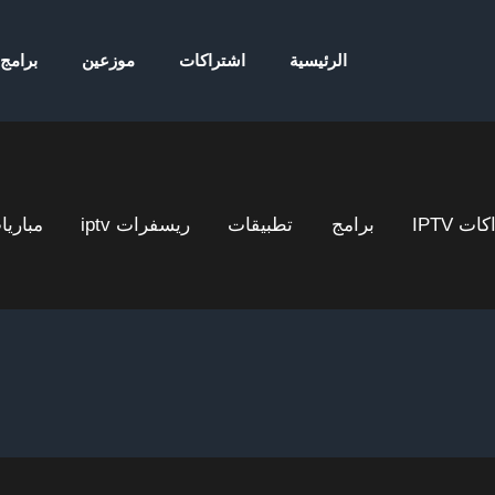
الرئيسية
اشتراكات
موزعين
برامج
ت IPTV
برامج
تطبيقات
ريسفرات iptv
مباريا