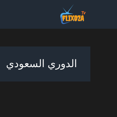
خطي
لى
لمحتوى
الدوري السعودي