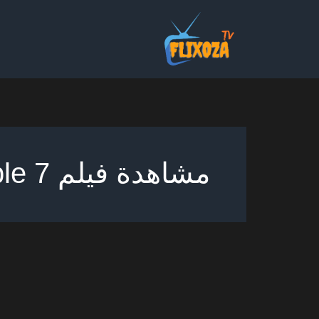
خطي
لى
لمحتوى
مشاهدة فيلم Mission Impossible 7