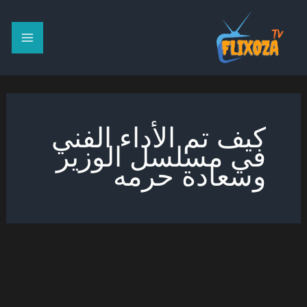
خطي
لى
لمحتوى
كيف تم الأداء الفني
في مسلسل الوزير
وسعادة حرمه