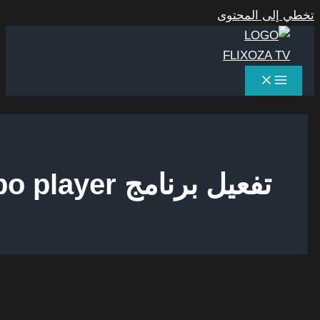
المحتوى
عيل برنامج ibo player