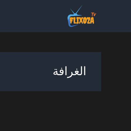
خطي
لى
لمحتوى
الغرافة