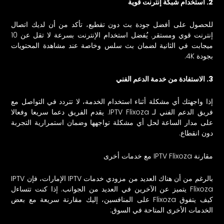
2. استخدام شبكة إنترنت قوية
للحصول على أفضل جودة بث دون تقطيع، تأكد من أن لديك اتصال
إنترنت قوي ومستقر. يُفضل استخدام الإنترنت بسرعة لا تقل عن 10
ميجابت في الثانية لضمان بث سلس وخاصة عند مشاهدة المحتويات
بجودة 4K.
3. الاستفادة من خدمة الدعم الفني
إذا واجهتك أي مشكلة أثناء استخدام الخدمة، لا تتردد في التواصل مع
فريق الدعم الفني لـ IPTV Flixoza. يقدم الفريق دعما سريعا وفعالا
على مدار الساعة لحل أي مشكلة تواجهها وضمان استمرارية التجربة
دون انقطاع.
مقارنة IPTV Flixoza مع خدمات أخرى
بالرغم من أن هناك العديد من مزودي خدمات IPTV الإمارات، فإن IPTV
Flixoza يتميز عن الآخرين في العديد من الجوانب. إذا كنت تتساءل
كيف يتفوق Flixoza على المنافسين، إليك مقارنة سريعة مع بعض
الخدمات الأخرى المتاحة في السوق: