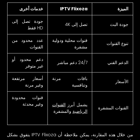
الميزة
IPTV Flixoza
خدمات أخرى
جودة تصل إلى
جودة البث
تصل إلى 4K
HD فقط
قنوات محلية ودولية
عدد محدود من
تنوع القنوات
مشفرة
القنوات
دعم محدود أو
الدعم الفني
24/7 دعم مباشر
غير متوفر
باقات مرنة
أسعار مرتفعة
الأسعار
وتنافسية
وغير مرنة
قنوات محدودة
وغير محدثة
يشمل أبرز
القنوات
القنوات المشفرة
الرياضية
والمشفرة
من خلال هذه المقارنة، يمكن ملاحظة أن IPTV Flixoza يتفوق بشكل