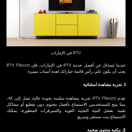
IPTV في الإمارات
عندما تتساءل عن أفضل خدمة IPTV في الإمارات، فإن IPTV Flixoza
يجب أن يكون على رأس قائمة خياراتك لعدة أسباب مميزة:
1. تجربة مشاهدة استثنائية
تقدم
IPTV Flixoza
تجربة مشاهدة سلسة بجودة عالية تصل إلى 4K،
مما يتيح للمستخدمين الاستمتاع بأفضل محتوى دون تقطيع أو مشاكل
تقنية. بفضل البنية التحتية القوية والسيرفرات المتطورة، يمكنك
الاستمتاع ببث مستقر وسريع.
2. مكتبة محتوى ضخمة