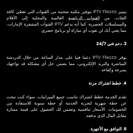
يتميز IPTV Flixoza بتوفير مكتبة ضخمة من القنوات التي تغطي كافة
الفئات، من
القنوات الرياضية
العالمية والمحلية إلى الأفلام
والمسلسلات الحصرية. كما أنه يدعم IPTV القنوات المشفرة الإمارات،
مما يعني أنك لن تفوت أي مباراة أو برنامج حصري.
3. دعم فني 24/7
يوفر IPTV Flixoza دعما فنيا على مدار الساعة من خلال الدردشة
المباشرة والبريد الإلكتروني، مما يضمن حل أي مشكلة قد تواجهك
بسرعة وكفاءة.
4. خطط اشتراك مرنة
تقدم الخدمة خطط اشتراك تناسب جميع الميزانيات، سواء كنت تبحث
عن خطة شهرية لتجربة الخدمة أو خطة سنوية للاستفادة من
الخصومات. الأسعار تنافسية وتضمن لك الحصول على قيمة ممتازة
مقابل المال الذي تدفعه.
5. التوافق مع الأجهزة