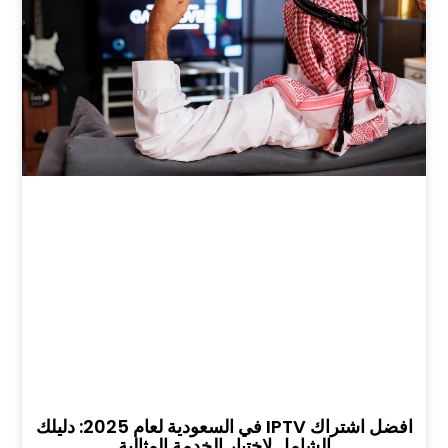
افضل اشتراك IPTV في السعودية لعام 2025: دليلك
الشامل لاختيار الخدمة المثالية