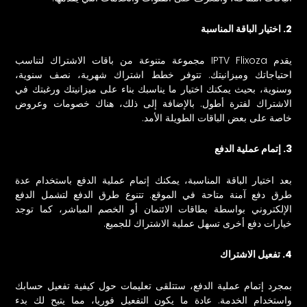
2. اختيار الباقة المناسبة
يقدم IPTV Flixoza مجموعة متنوعة من باقات الاشتراك لتناسب
احتياجاتك وميزانيتك. تتوفر خطط اشتراك شهرية، نصف سنوية،
وسنوية، بحيث يمكنك اختيار ما يناسبك بناء على ميزانيتك ورغبتك في
الاشتراك لفترة أطول. بالإضافة إلى ذلك، هناك خصومات وعروض
خاصة على بعض الباقات الطويلة الأمد.
3. إتمام عملية الدفع
بعد اختيار الباقة المناسبة، يمكنك إتمام عملية الدفع باستخدام عدة
طرق دفع آمنة متاحة في الموقع. تتنوع طرق الدفع لتشمل الدفع
الإلكتروني بواسطة بطاقات الائتمان أو الخصم المباشر، كما توجد
خيارات دفع أخرى تسهل عملية الاشتراك للجميع.
4. تفعيل الاشتراك
بمجرد إتمام عملية الدفع، ستتلقى تعليمات حول كيفية تفعيل حسابك
واستخدام الخدمة. عادة ما يكون التفعيل فوريا، مما يتيح لك بدء