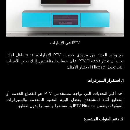
IPTV في الإمارات
مع وجود العديد من مزودي خدمات IPTV الإمارات، قد تتساءل لماذا
يجب أن تختار IPTV Flixoza على حساب المنافسين. إليك بعض الأسباب
التي تجعل Flixoza الاختيار الأمثل:
1. استقرار السيرفرات
أحد أكبر التحديات التي تواجه مستخدمي IPTV هو انقطاع الخدمة أو
التقطيع أثناء المشاهدة. بفضل البنية التحتية المتقدمة والسيرفرات
الموثوقة، يضمن IPTV Flixoza بثا مستقرا ومستمرا بدون تقطيع.
2. دعم القنوات المشفرة