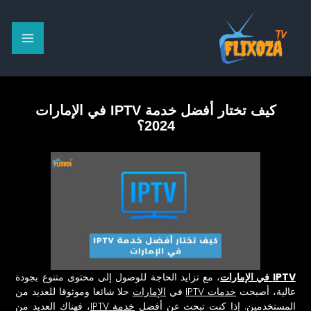
خطي
لى
لمحتوى
كيف تختار أفضل خدمة IPTV في الإمارات
2024؟
IPTV في الإمارات
، مع تزايد الحاجة للوصول إلى محتوى متنوع بجودة
عالية، أصبحت
خدمات IPTV
في
الإمارات
حلا شائعا وموثوقا للعديد من
المستخدمين. إذا كنت تبحث عن أفضل
خدمة IPTV
، فهناك العديد من