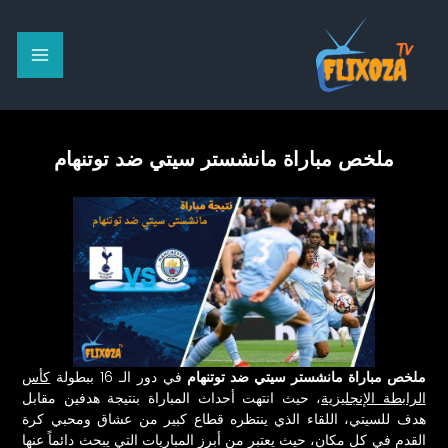
خطي
لى
لمحتوى
ملخص مباراة مانشستر سيتي ضد توتنهام
ملخص مباراة مانشستر سيتي ضد توتنهام
في دور الـ 16 ببطولة
كأس
الرابطة الإنجليزية
، حيث انتهت أحداث المباراة بنتيجة هدفين مقابل
هدف للسيتي، اللقاء الذي ينتظره قطاع كبير من عشاق ومحبي كرة
القدم في كل مكان، حيث يعتبر من أبرز المباريات التي يبحث دائماً عنها