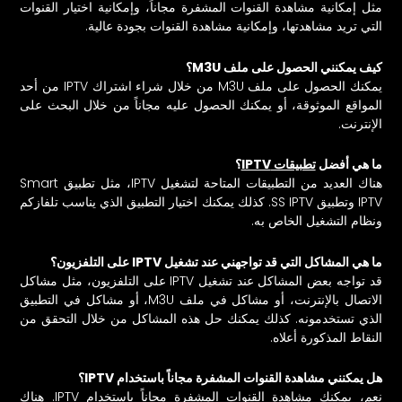
مثل إمكانية مشاهدة القنوات المشفرة مجاناً، وإمكانية اختيار القنوات
التي تريد مشاهدتها، وإمكانية مشاهدة القنوات بجودة عالية.
كيف يمكنني الحصول على ملف M3U؟
يمكنك الحصول على ملف M3U من خلال
شراء اشتراك IPTV
من أحد
المواقع الموثوقة، أو يمكنك الحصول عليه مجاناً من خلال البحث على
الإنترنت.
ما هي أفضل
تطبيقات IPTV
؟
هناك العديد من التطبيقات المتاحة لتشغيل IPTV، مثل تطبيق Smart
IPTV وتطبيق SS IPTV. كذلك يمكنك اختيار التطبيق الذي يناسب تلفازكم
ونظام التشغيل الخاص به.
ما هي المشاكل التي قد تواجهني عند تشغيل IPTV على التلفزيون؟
قد تواجه بعض المشاكل عند تشغيل IPTV على التلفزيون، مثل مشاكل
الاتصال بالإنترنت، أو مشاكل في ملف M3U، أو مشاكل في التطبيق
الذي تستخدمونه. كذلك يمكنك حل هذه المشاكل من خلال التحقق من
النقاط المذكورة أعلاه.
هل يمكنني مشاهدة القنوات المشفرة مجاناً باستخدام IPTV؟
نعم، يمكنك مشاهدة القنوات المشفرة مجاناً باستخدام IPTV. هناك