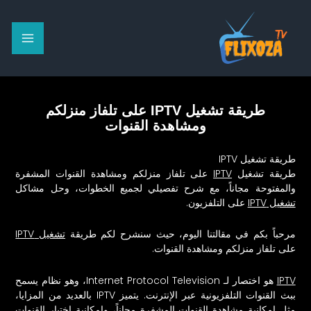
خطي
لى
لمحتوى
طريقة تشغيل IPTV على تلفاز منزلكم
ومشاهدة القنوات
طريقة تشغيل IPTV
طريقة تشغيل
IPTV
على تلفاز منزلكم ومشاهدة القنوات المشفرة
والمفتوحة مجاناً، مع شرح تفصيلي لجميع الخطوات، وحل مشاكل
تشغيل IPTV
على التلفزيون.
مرحباً بكم في مقالتنا اليوم، حيث سنشرح لكم طريقة
تشغيل IPTV
على تلفاز منزلكم ومشاهدة القنوات.
IPTV
هو اختصار لـ Internet Protocol Television، وهو نظام يسمح
ببث القنوات التلفزيونية عبر الإنترنت. يتميز IPTV بالعديد من المزايا،
مثل إمكانية مشاهدة القنوات المشفرة مجاناً، وإمكانية اختيار القنوات