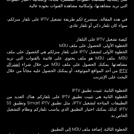
التي تريد مشاهدتها، وإمكانية مشاهدة القنوات بجودة عالية.
في هذه المقالة، سنشرح لكم طريقة تشغيل IPTV على تلفاز منزلكم،
سواء كان تلفاز ذكي أو تلفاز عادي.
كيفية تشغيل IPTV على التلفاز
الخطوة الأولى: الحصول على ملف M3U
الخطوة الأولى لتشغيل IPTV على تلفاز منزلكم هي الحصول على ملف
M3U. ملف M3U هو ملف يحتوي على قائمة بالقنوات التي تريد
مشاهدتها. يمكنك الحصول على ملف M3U من خلال شراء
اشتراك
IPTV
من أحد المواقع الموثوقة، أو يمكنك الحصول عليه مجاناً من خلال
البحث على الإنترنت.
الخطوة الثانية: تثبيت تطبيق IPTV
الخطوة الثانية هي تثبيت تطبيق IPTV على تلفازكم. هناك العديد من
التطبيقات المتاحة لتشغيل IPTV، مثل تطبيق Smart IPTV وتطبيق SS
IPTV. كذلك يمكنك اختيار التطبيق الذي يناسب تلفازكم ونظام التشغيل
الخاص به.
الخطوة الثالثة: إضافة ملف M3U إلى التطبيق