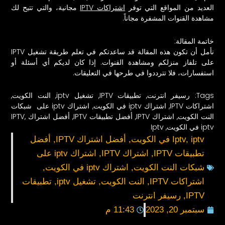
العديد من المواقع التي توفر
اشتراكات IPTV
مجانية، والتي تتيح لك
مشاهدة القنوات المشفرة مجاناً.
خاتمة المقالة:
نأمل أن تكون هذه المقالة قد ساعدتكم في تعلم طريقة تشغيل IPTV
على تلفاز منزلكم ومشاهدة القنوات. إذا كان لديكم أي أسئلة أو
استفسارات، فلا تترددوا في طرحها في التعليقات.
Tags:
رسيفر انترنت
,
تطبيقات IPTV
,
تشغيل iptv
,
النت الكويت
,
اشتراكات IPTV
,
اشتراك iptv في الكويت
,
اشتراك iptv على شبكات
النت الكويت
,
اشتراك IPTV
,
أفضل تطبيقات IPTV
,
أفضل اشتراك IPTV
,
iptv في الكويت
,
Iptv
iptv في الكويت
,
Iptv
,
أفضل اشتراك IPTV
,
أفضل
تطبيقات IPTV
,
اشتراك IPTV
,
اشتراك iptv على
شبكات النت الكويت
,
اشتراك iptv في الكويت
,
اشتراكات IPTV
,
النت الكويت
,
تشغيل iptv
,
تطبيقات
IPTV
,
رسيفر انترنت
سبتمبر 20, 2023
11:43 م