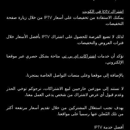
اشتراك iptv في الكويت
يمكنك الاستفادة من تخفيضات على أسعار IPTV من خلال زيارة صفحة
التخفيضات.
لذلك لا تضيع الفرصة للحصول على
اشتراك IPTV
بأفضل الأسعار خلال
فترات العروض والتخفيضات.
نؤكد أن خدمات
اشتراكات اي بي تي
متاحة بشكل حصري عبر موقعنا
الإلكتروني،
بالإضافة إلى موقعنا وعلى منصات التواصل الخاصة بمتجرنا،
لا نستند إلى موزعين خارجيين لبيع الاشتراكات، نرجوكم توخي الحذر
وعدم قبول أي عرض لاشتراك من شخص يدعي العمل معنا،
بهدف تجنب استغلال المشتركين من خلال تقديم أسعار مرتفعة أكثر
من تلك المُعلن عنها رسمياً على مواقعنا.
أفضل خدمة IPTV