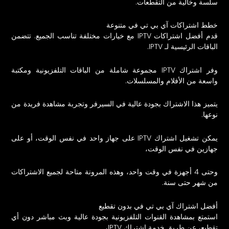
سلسة وخالية من التقطعات.
خطط اشتراكات آي بي تي في متنوعة
قدم أفضل اشتراكات IPTV مع خيارات مختلفة تناسب الجميع. تتضمن
الباقات الرئيسية لـ IPTV.
وفر اشتراك IPTV مجموعة شاملة من الباقات التلفزيونية ومكتبة
واسعة من الأفلام والمسلسلات.
يتميز هذا الاشتراك بجودة عالية في السيرفر وتجربة مشاهدة فريدة من
نوعها.
يمكن تشغيل اشتراك IPTV على جهاز واحد في نفس الوقت، أو على
جهازين في نفس الوقت،
وحتى 4 أجهزة في وقت واحد، وهذه المرونة متاحة لجميع الاشتراكات
من شهر حتى سنة.
أفضل اشتراك آي بي تي في بدون تقطيع
استمتع بمشاهدة القنوات التلفزيونية بجودة عالية وبث مباشر دون أي
تقطيع، عن طريق خدمة اشتراك IPTV،