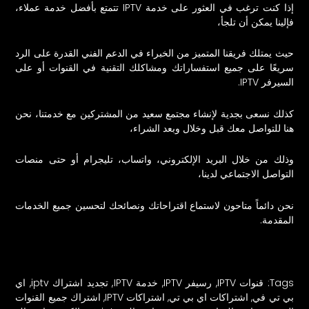
إذا كنت ترغب في العثور على خدمة IPTV تتمتع بأفضل خدمة عملاء،
فإلينا يمكن أن تلجأ،
حيث يمتلك فريقنا المتميز من الخبراء في الدعم الفني القدرة على الرد
سريعًا على جميع استفساراتك ومشاكلك التقنية في القنوات أو على
السيرفر IPTV.
كذلك نسعى بجدية لإنشاء مجتمع سعيد من المشتركين مع خدمتنا، نحن
هنا للتواصل معك قبل وخلال وبعد الشراء،
وذلك من خلال البريد الإلكتروني، واتساب، تليجرام أو حتى منصات
التواصل الاجتماعي لدينا،
نحن دائماً متاحون لاستماع اقتراحاتك ونصائحك لتحسين جميع الخدمات
المقدمة.
Tags:
قنوات IPTV
,
رسيفر IPTV
,
خدمة IPTV
,
تجديد اشتراك iptv
,
اي
بي تي في
,
اشتراكات اي بي تي
,
اشتراكات IPTV
,
اشتراك جميع القنوات