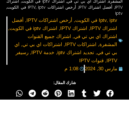
المشفرة
,
اشتراك اي بي تي في
,
اشتراك iptv في الكويت
,
اشتراك
IPTV
,
أفضل اشتراك IPTV
,
أرخص اشتراكات IPTV
iptv في الكويت
,
,
Iptv
iptv في الكويت
,
Iptv
,
أرخص اشتراكات IPTV
,
أفضل
اشتراك IPTV
,
اشتراك IPTV
,
اشتراك iptv في الكويت
,
اشتراك اي بي تي في
,
اشتراك جميع القنوات
المشفرة
,
اشتراكات IPTV
,
اشتراكات اي بي تي
,
اي
بي تي في
,
تجديد اشتراك iptv
,
خدمة IPTV
,
رسيفر
IPTV
,
قنوات IPTV
مارس 30, 2024
1:08 م
شارك المقال: