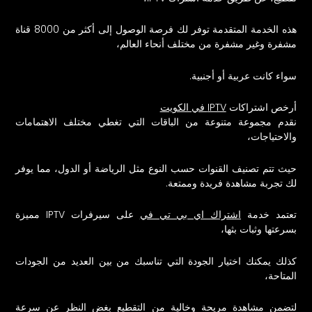
هذه الخدمة المتقدمة توفر لك فرصة الوصول إلى أكثر من 8000 قناة
مشفرة وغير مشفرة من مختلف أنحاء العالم،
سواء كانت عربية أو أجنبية.
أرخص اشتراكات
IPTV في الكويت
نقدم مجموعة متنوعة من الباقات التي تغطي مختلف الاهتمامات
والاحتياجات،
حيث تتم تصنيف القنوات حسب النوع مثل الرياضة أو الدول، مما يوفر
لك تجربة مشاهدة فريدة وممتعة.
تعتمد خدمة
اشتراك اي بي تي في
على سيرفرات IPTV مميزة
بسرعتها وثبات بثها،
كذلك يمكنك اختيار الجودة التي تناسبك من بين العديد من الجودات
المتاحة،
لتضمن مشاهدة مريحة وخالية من التقطيع بغض النظر عن سرعة