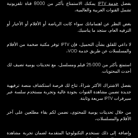
بفضل
خدمة IPTV
يمكنك الاستمتاع بأكثر من 8000 قناة تلفزيونية
تشمل القنوات العربية والعالمية،
بغض النظر عن اهتماماتك سواء كانت الرياضة أو الأفلام أو الأخبار أو
الترفيه العام، ستجد ما يناسبك.
لا داعي للقلق بشأن التحميل، فإن IPTV توفر مكتبة ضخمة من الأفلام
والمسلسلات عن طريق خدمة VOD،
استمتع بأكثر من 25.000 فيلم ومسلسل، مع تحديثات يومية تضيف لك
أحدث المحتويات.
بفضل الاشتراك الأكثر شراءً، تتاح لك فرصة استكشاف منصة ترفيهية
جديدة تضمن مشاهدة القنوات بجودة عالية وتجربة مستخدم سلسة عبر
سيرفرات IPTV سريعة وثابتة.
من خلال تحديثات يومية للمحتوى، نضمن لكم بقاء مطلعين على آخر
الأفلام والمسلسلات،
وإضافة إلى ذلك نستخدم التكنولوجيا المتقدمة لضمان تجربة مشاهدة