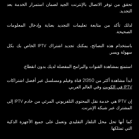
تحقق من توفر الاتصال بالإنترنت الجيد لضمان استمرار الخدمة بعد
التجديد.
لذلك تأكد من متابعة تعليمات التجديد بعناية وإدخال المعلومات
الصحيحة.
باستخدام هذه النصائح، يمكنك تجديد اشتراك IPTV الخاص بك بكل
سهولة ويسر.
استمتع بمشاهدة القنوات والبرامج المفضلة لديك بدون انقطاع.
ابدأ مشاهدة أكثر من 21350 قناة وفيلم ومسلسل عبر أفضل اشتراكات
IPTV في الكويت
وفي العالم العربي.
إن IPTV هي خدمة نقل المحتوى التلفزيوني المرئي من خادم IPTV إلى
المشترك عبر شبكة الإنترنت.
كما أنها تحل محل التلفاز التقليدي وتعمل على جميع الأجهزة الذكية
التي تمتلكها.