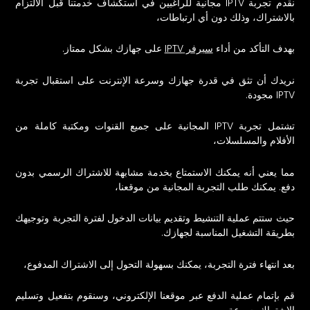
نقدم تجربة
IPTV
مجانية للراغبين في استكشاف خدمتنا قبل الالتزام
بالاشتراك، وذلك دون أي ارتباطات،
بهدف التأكد من أداء
سيرفر IPTV
على جهازك بشكل ممتاز.
نريدك أن تثق في قدرة جهازك وسرعة الإنترنت على استقبال تجربة
IPTV مجودة.
تشتمل تجربة IPTV المجانية على جميع القنوات ومكتبة كاملة من
الأفلام والمسلسلات،
مما يعني أنه يمكنك الاستمتاع بخدمة مشابهة للاشتراك الرسمي بدون
دفع. يمكنك طلب التجربة المجانية من موقعنا،
حيث ستتم عملية التنشيط وتقديم بيانات الدخول لفترة التجربة وتوجيهك
بطريقة التشغيل المناسبة لجهازك.
بعد انتهاء فترة التجربة، يمكنك بسهولة التحول إلى الاشتراك المدفوع،
قم بإتمام عملية الدفع عبر موقعنا الإلكتروني، وسنقوم بتفعيل وتسليم