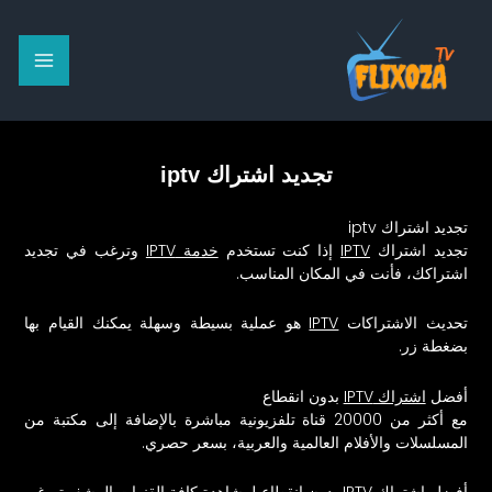
خطي
لى
لمحتوى
تجديد اشتراك iptv
تجديد اشتراك iptv
تجديد اشتراك
IPTV
إذا كنت تستخدم
خدمة IPTV
وترغب في تجديد
اشتراكك، فأنت في المكان المناسب.
تحديث الاشتراكات
IPTV
هو عملية بسيطة وسهلة يمكنك القيام بها
بضغطة زر.
أفضل
اشتراك IPTV
بدون انقطاع
مع أكثر من 20000 قناة تلفزيونية مباشرة بالإضافة إلى مكتبة من
المسلسلات والأفلام العالمية والعربية، بسعر حصري.