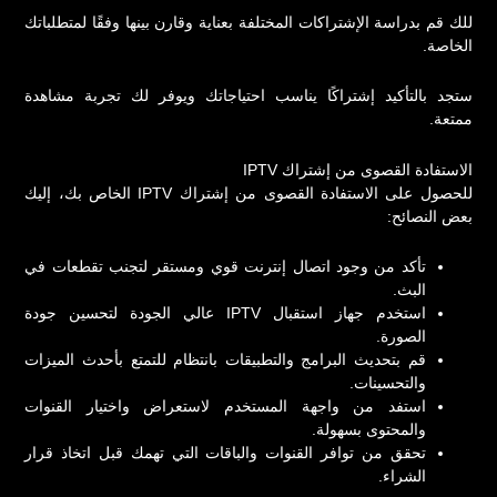
للك قم بدراسة الإشتراكات المختلفة بعناية وقارن بينها وفقًا لمتطلباتك
الخاصة.
ستجد بالتأكيد إشتراكًا يناسب احتياجاتك ويوفر لك تجربة مشاهدة
ممتعة.
الاستفادة القصوى من إشتراك IPTV
للحصول على الاستفادة القصوى من إشتراك IPTV الخاص بك، إليك
بعض النصائح:
تأكد من وجود اتصال إنترنت قوي ومستقر لتجنب تقطعات في
البث.
استخدم جهاز استقبال IPTV عالي الجودة لتحسين جودة
الصورة.
قم بتحديث البرامج والتطبيقات بانتظام للتمتع بأحدث الميزات
والتحسينات.
استفد من واجهة المستخدم لاستعراض واختيار القنوات
والمحتوى بسهولة.
تحقق من توافر القنوات والباقات التي تهمك قبل اتخاذ قرار
الشراء.