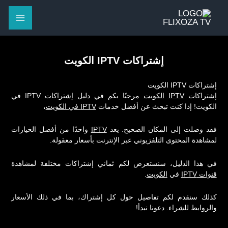
خطي
لى
لمحتوى
إشتراكات IPTV الكويت
إشتراكات IPTV الكويت
إشتراكات
IPTV
الكويت
مرحبًا بكم في دليل إشتراكات
IPTV في
الكويت
! إذا كنت تبحث عن أفضل خدمات
IPTV في الكويت
،
فقد وصلت إلى المكان الصحيح. يعد
IPTV
واحدًا من أفضل الخيارات
لمشاهدة المحتوى التلفزيوني عبر الإنترنت بأسعار معقولة.
في هذا الدليل، سنستعرض لكم ثماني إشتراكات مختلفة لمشاهدة
قنوات IPTV
في
الكويت
.
كذلك سنقدم لكم تفاصيل حول كل إشتراك، بما في ذلك الأسعار
والروابط للشراء. دعونا نبدأ!