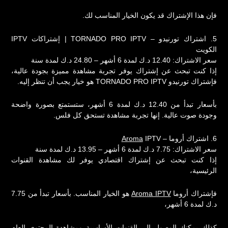
فإن هذا الإشتراك قد يكون الخيار المناسب لك.
5. اشتراك تورنيدو – TORNADO PRO IPTV | إشتراكات IPTV
الكويت
سعر الاشتراك: 12.40 د.ك لمدة 6 أشهر – 24.80 د.ك لمدة سنة
إذا كنت تبحث عن إشتراك يوفر تجربة مشاهدة مميزة بجودة عالية،
فإشتراك تورنيدو TORNADO PRO IPTV هو خيار يجب أن تنظر إليه.
بأسعار تبدأ من 12.40 د.ك لمدة 6 أشهر، ستستمتع بصورة واضحة
وجودة صوت عالية. إنها تجربة مشاهدة تستحق كل فلس.
6. اشتراك أروما –
IPTV
Aroma
سعر الاشتراك: 7.75 د.ك لمدة 6 أشهر – 13.95 د.ك لمدة سنة
إذا كنت تبحث عن إشتراك اقتصادي يوفر لك مشاهدة القنوات
الرئيسية،
فإشتراك أروما
Aroma IPTV
هو الخيار المناسب. بأسعار تبدأ من 7.75
د.ك لمدة 6 أشهر،
كذلك يمكنك الوصول إلى القنوات الأساسية ومشاهدة المحتوى العام