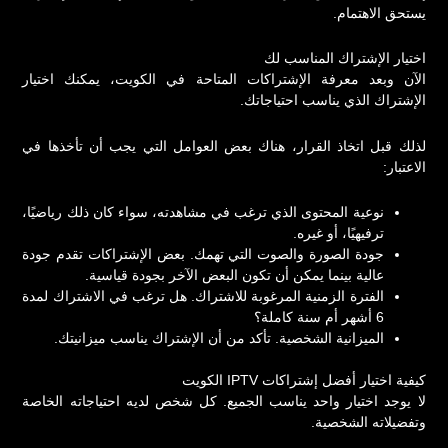
يستحق الاهتمام.
اختيار الإشتراك المناسب لك
الآن وبعد معرفة الإشتراكات المتاحة في الكويت، يمكنك اختيار
الإشتراك الذي يناسب احتياجاتك.
لذلك قبل اتخاذ القرار، هناك بعض العوامل التي يجب أن تأخذها في
الاعتبار:
نوعية المحتوى الذي ترغب في مشاهدته، سواء كان ذلك رياضيًا،
ترفيهيًا، أو غيره.
جودة الصورة والصوت التي تهمك. بعض الإشتراكات تقدم جودة
عالية بينما يمكن أن تكون البعض الآخر بجودة قياسية.
الفترة الزمنية المرغوبة للاشتراك. هل ترغب في الاشتراك لمدة
6 أشهر أم سنة كاملة؟
الميزانية الشخصية. تأكد من أن الإشتراك يناسب ميزانيتك.
كيفية اختيار أفضل إشتراكات IPTV الكويت
لا يوجد اختيار واحد يناسب الجميع. كل شخص لديه احتياجاته الخاصة
وتفضيلاته الشخصية.