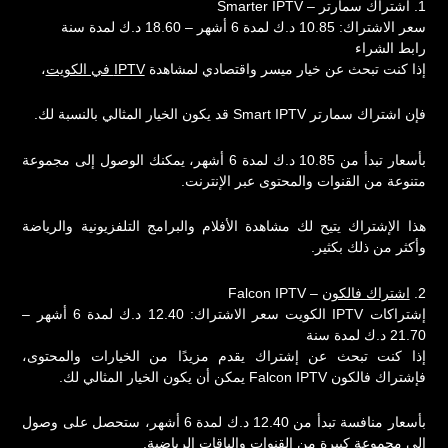
1. اشتراك سمارتر – Smarter IPTV
سعر الاشتراك: 10.85 د.ك لمدة 6 أشهر – 18.60 د.ك لمدة سنة
رابط الشراء
إذا كنت تبحث عن خيار ميسر واقتصادي لمشاهدة
IPTV في الكويت
،
فإن اشتراك سمارتر Smart IPTV قد يكون الخيار المثالي بالنسبة لك.
بأسعار تبدأ من 10.85 د.ك لمدة 6 أشهر، يمكنك الوصول إلى مجموعة
متنوعة من القنوات والمحتوى عبر الإنترنت.
هذا الإشتراك يتيح لك مشاهدة الأفلام والبرامج التلفزيونية والرياضة
وأكثر من ذلك بكثير.
2.
اشتراك فالكون
– Falcon IPTV
إشتراكات
IPTV
الكويت سعر الاشتراك: 12.40 د.ك لمدة 6 أشهر –
21.70 د.ك لمدة سنة
إذا كنت تبحث عن إشتراك يقدم مزيدًا من الخيارات والمحتوى،
فإشتراك فالكون Falcon IPTV يمكن أن يكون الخيار المثالي لك.
بأسعار منافسة تبدأ من 12.40 د.ك لمدة 6 أشهر، ستحصل على وصول
إلى مجموعة كبيرة من القنوات والباقات الرياضية.