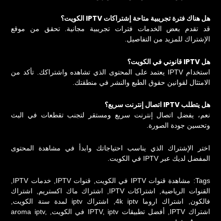
هل هناك فترة تجريبية متاحة إشتراكات IPTV الكويت؟
قد تقدم بعض الخدمات فترات تجريبية مجانية. تحقق من موقع
الإشتراك للمزيد من التفاصيل.
هل IPTV قانوني في الكويت؟
استخدام IPTV يعتمد على المحتوى الذي تشاهده واشتراكك. تأكد من
الامتثال لقوانين حقوق الطبع والنشر في منطقتك.
هل يتطلب IPTV اتصال إنترنت سريع؟
نعم، يفضل اتصال إنترنت سريع ومستقر لتجنب تقطعات في البث
وتحسين جودة الصورة.
اختر الإشتراك الذي يناسب احتياجاتك وابدأ في مشاهدة المحتوى
المفضل لديك عبر IPTV في الكويت.
Tags:
مشاهدة قنوات IPTV في الكويت
,
قنوات IPTV
,
خدمات IPTV
,
القنوات الرياضية
,
اشتراكات IPTV
,
اشتراك ماك اكستريم
,
اشتراك
فالكون
,
اشتراك اروما 4k iptv
,
اشتراك iptv لمدة سنة الكويت
,
اشتراك IPTV
,
أفضل تطبيقات IPTV
iptv في الكويت
,
,
,
aroma iptv