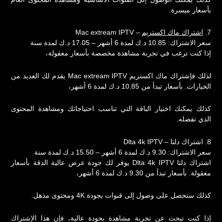
بأسعار ميسرة.
7.
اشتراك ماك اكستريم
– Mac extream IPTV
سعر الاشتراك: 10.85 د.ك لمدة 6 أشهر – 17.05 د.ك لمدة سنة
إذا كنت ترغب في تجربة مشاهدة مخصصة بأسعار معقولة،
لذلك فإشتراك ماك اكستريم Mac extream IPTV يقدم لك العديد من
الخيارات. بأسعار تبدأ من 10.85 د.ك لمدة 6 أشهر،
كذلك يمكنك اختيار الباقة التي تناسب احتياجاتك ومشاهدة المحتوى
الذي تفضله.
8. اشتراك دلتا – Dlta 4k IPTV
سعر الاشتراك: 9.30 د.ك لمدة 6 أشهر – 15.50 د.ك لمدة سنة
اشتراك دلتا Dlta 4k IPTV يوفر لك جودة عرض عالية الدقة بأسعار
معقولة. بأسعار تبدأ من 9.30 د.ك لمدة 6 أشهر،
كذلك ستحصل على وصول إلى قنوات بجودة 4K ومحتوى مذهل.
إذا كنت تبحث عن تجربة مشاهدة بجودة عالية، فإن هذا الإشتراك