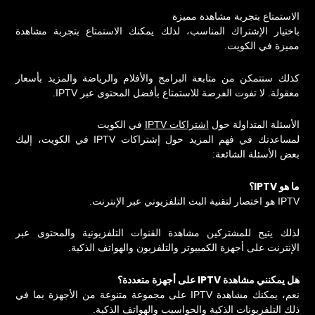
الاستمتاع بتجربة مشاهدة مميزة
باختيار الإشتراك المناسب، لذلك يمكنك الاستمتاع بتجربة مشاهدة
مميزة في الكويت.
كذلك ستتمكن من متابعة البرامج والأفلام والرياضة والمزيد بأسعار
معقولة. لا تفوت الفرصة للاستمتاع بأفضل المحتوى عبر IPTV.
الأسئلة المتداولة حول
اشتراكات IPTV
في الكويت
لمساعدتك في فهم المزيد حول إشتراكات IPTV في الكويت، إليك
بعض الأسئلة الشائعة:
ما هو IPTV؟
IPTV هو اختصار لتقنية البث التلفزيوني عبر الإنترنت.
لذلك يتيح للمشتركين مشاهدة القنوات التلفزيونية والمحتوى عبر
الإنترنت على أجهزة الكمبيوتر والتلفزيون والهواتف الذكية.
هل يمكنني مشاهدة IPTV على أجهزة متعددة؟
نعم، يمكنك مشاهدة IPTV على مجموعة متنوعة من الأجهزة بما في
ذلك التلفزيونات الذكية والحواسيب والهواتف الذكية.