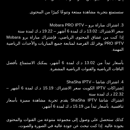
ستستمتع بتجربة مشاهدة ممتعة وتنوعًا كبيرًا من المحتوى.
3. اشتراك مباراة برو – Mobara PRO IPTV
سعر الاشتراك: 13.02 د.ك لمدة 6 أشهر – 19.22 د.ك لمدة سنة
إذا كنت من عشاق المحتوى الرياضي، فإشتراك مباراة برو Mobara
PRO IPTV يوفر لك الفرصة لمتابعة جميع المباريات والأحداث الرياضية
المهمة.
بأسعار تبدأ من 13.02 د.ك لمدة 6 أشهر، يمكنك الاستمتاع بأفضل
الباقات الرياضية والقنوات الرياضية المشفرة.
4. اشتراك شاشا – ShaSha IPTV
إشتراكات IPTV الكويت سعر الاشتراك: 15.19 د.ك لمدة 6 أشهر –
22.32 د.ك لمدة سنة
اشتراك شاشا ShaSha IPTV يقدم تجربة مشاهدة مميزة بأسعار
تنافسية. بأسعار تبدأ من 15.19 د.ك لمدة 6 أشهر،
كذلك ستحصل على وصول إلى مجموعة متنوعة من القنوات والمحتوى
بجودة عالية. إذا كنت تبحث عن جودة عالية في الصورة والصوت،