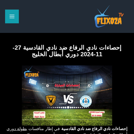
خطي
لى
لمحتوى
إحصاءات نادي الرفاع ضد نادي القادسية 27-
11-2024 دوري أبطال الخليج
إحصاءات نادي الرفاع ضد نادي القادسية
في إطار منافسات
بطولة دوري