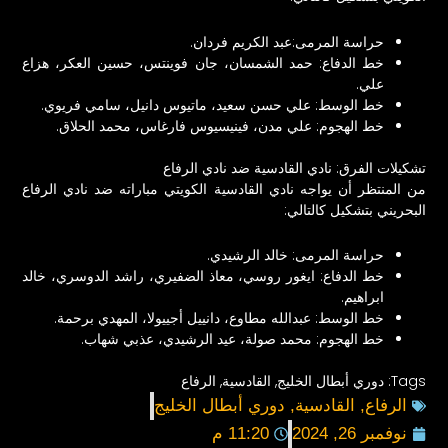
حراسة المرمى:عبد الكريم فردان.
خط الدفاع: حمد الشمسان، جان فوينتس، حسين العكر، هزاع
علي.
خط الوسط: علي حسن سعيد، ماتيوس دانيل، سامي فريوي.
خط الهجوم: علي مدن، فينيسيوس فارغاس، محمد الحلاق.
تشكيلات الفرق: نادي القادسية ضد نادي الرفاع
من المنتظر أن يواجه نادي القادسية الكويتي مباراته ضد نادي الرفاع
البحريني بتشكيل كالتالي:
حراسة المرمى: خالد الرشيدي.
خط الدفاع: ايغور روسي، معاذ الضفيري، راشد الدوسري، خالد
ابراهيم.
خط الوسط: عبدالله مطاوع، دانييل أجييولا، المهدي برحمة.
خط الهجوم: محمد صولة، عيد الرشيدي، عذبي شهاب.
Tags:
دوري أبطال الخليج
,
القادسية
,
الرفاع
الرفاع
,
القادسية
,
دوري أبطال الخليج
نوفمبر 26, 2024
11:20 م