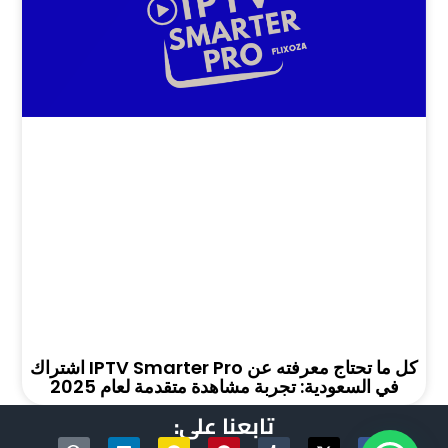
كل ما تحتاج معرفته عن IPTV Smarter Pro اشتراك
في السعودية: تجربة مشاهدة متقدمة لعام 2025
تابعنا على:
Q
L
S
P
T
X