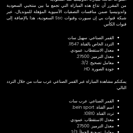
من المقرر أن تذاع هذه المباراة التي تجمع ما بين منتخبي السعودية
واندونيسيا ضمن منافسات التصفيات الآسيوية المؤهلة للمونديال، عبر
شبكة قنوات بي إن سبورت وقنوات Ssc السعودية، هذا بالإضافة إلى
قنوات الكأس.
القمر الصناعي: سهيل سات
التردد الخاص بالقناة: 11547.
معدل الاستقطاب: عمودي.
معدل الترميز: 27500.
معامل تصحيح: 3/2.
جودة الصورة: HD.
يمكنكم مشاهدة المباراة عبر القمر الصناعي عرب سات من خلال التردد
التالي:
القمر الصناعي: عرب سات
اسم القناة: bein sport.
تردد القناة: 10810.
معدل الاستقطاب: عمودي.
معدل الترميز: 27500
معامل تصحيح الخطأ: 2/3.