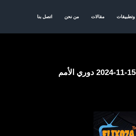
 وتطبيقات
مقالات
من نحن
اتصل بنا
إحصاءات منتخب البرتغال لكرة القدم ضد منتخب بولندا لكرة القدم 15-11-2024 دوري الأمم