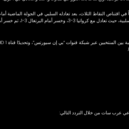
 في اقتناص النقاط الثلاث، بعد تعادله السلبي في الجولة الماضية أمام
م البرتغال 3-1، ثم خسر أمام كرواتيا مرة أخرى بنتيجة 1-0.
اعي عرب سات من خلال التردد التالي: