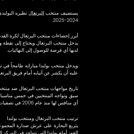
يستضيف منتخب
البرتغال
نظيره البولندي
2024-2025.
أبرز إحصاءات منتخب البرتغال لكرة الق
يدخل منتخب
البرتغال
ويحتاج إلى نقطة و
لديها أي فرصة للوصول إلى النهائيات.
ويدخل منتخب بولندا مباراته طامحاً في ت
عليه أن يكشر عن أنيابه أمام فريق البرتغا
تاريخ مواجهات منتخب البرتغال ضد منتخب
أي منافس لها منذ عام 2006 في تصفيات بطولة أوروبا.
ترتيب منتخب البرتغال ومنتخب بولندا
الفوز أمام بولندا التي تتواجد في المركز 