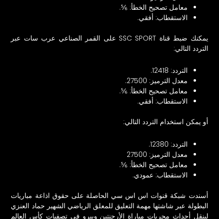
معامل تصحيح الخطأ: ⅚.
الاستقطاب: أفقي.
يمكنك ضبط قناة SSC SPORT على القمر الصناعي عرب سات عبر
التردد التالي:
التردد: 12418.
معدل الترميز: 27500.
معامل تصحيح الخطأ: ⅚.
الاستقطاب: أفقي.
أو يمكن استخدام التردد التالي:
التردد: 12380.
معدل الترميز: 27500
معامل تصحيح الخطأ: ⅚.
الاستقطاب: عمودي.
أسندت شبكة قنوات اس اس سي الحاصلة على حقوق اذاعة مباريات
البطولة عبر شاشتها مهمة التعليق للمعلق الرياضي الشهير حماد العنزي
لينقل أحداث مجريات مباراة الأرجنتين وبيرو في تصفيات كأس العالم