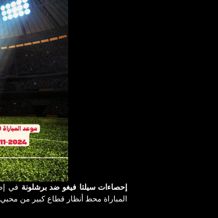
إحصاءات سيلتا فيغو ضد برشلونة
في إطا
المباراة محط أنظار قطاع كبير من محبي