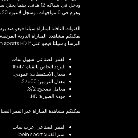
وهزم في 6 مواجهات، وسجل لاعبوه 20 هدف، ودخل في شباكه 22 هدف.
القنوات الناقلة لمباراة سيلتا فيغو ضد بر
يمكنكم مشاهدة المباراة النارية المرتقبة عبر شبكة قنوات bein sports جميع
البرسا و سيلتا فيجو علي “bein sports HD 1”.
القمر الصناعي: سهيل سات
التردد الخاص بالقناة: 11547.
معدل الاستقطاب: عمودي.
معدل الترميز: 27500.
معامل تصحيح: 3/2.
جودة الصورة: HD.
يمكنكم مشاهدة المباراة عبر القمر الصن
القمر الصناعي: عرب سات
اسم القناة: bein sport.