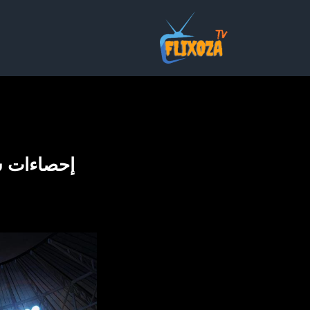
خطي
لى
لمحتوى
إحصاءات سيلتا فيغ