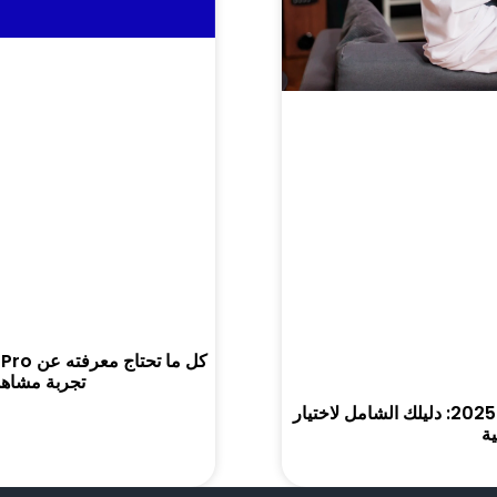
تجربة مشاهدة 
افضل اشتراك IPTV في السعودية لعام 2025: دليلك الشامل لاختيار
ية