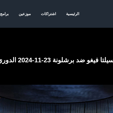
الرئيسية
اشتراكات
موزعين
برامج
و ضد برشلونة 23-11-2024 الدوري الإسباني