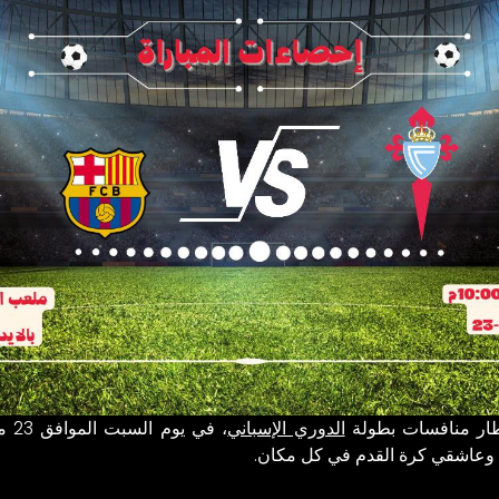
ر منافسات بطولة
الدوري الإسباني
، ف
 وعاشقي كرة القدم في كل مكان.