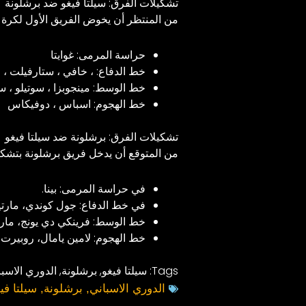
تشكيلات الفرق: سيلتا فيغو ضد برشلونة
من المنتظر أن يخوض الفريق الأول لكرة ال
حراسة المرمى: غوايتا
خط الدفاع: ، خافي ، ستارفيلت ، 
خط الوسط: مينجوبزا ، سوتيلو ، سوتي
خط الهجوم: اسباس ، دوفيكاس
تشكيلات الفرق: برشلونة ضد سيلتا فيغو
من المتوقع أن يدخل فريق برشلونة بتشكي
في حراسة المرمى: بينا.
في خط الدفاع: جول كوندي، مارتيني
خط الوسط: فرينكي دي يونج، مارك
خط الهجوم: لامين يامال، روبيرت ل
Tags:
سيلتا فيغو
,
برشلونة
,
الدوري الاسبا
الدوري الاسباني
,
برشلونة
,
سيلتا في