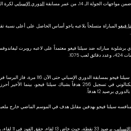
ات الجولة الـ 14، من عمر مسابقة
الدوري الإسباني
لكرة الق
ا فيغو
دي
برشلونة
مباراته ضد سيلتا فيغو معتمداً على لاعبه روبرت ليفاندو
ي برصيد 12 هدفاً.
بمنافسه سيلتا فيجو بهدفين مقابل هدف في الموسم الماضي خارج ملعبه
الاسباني