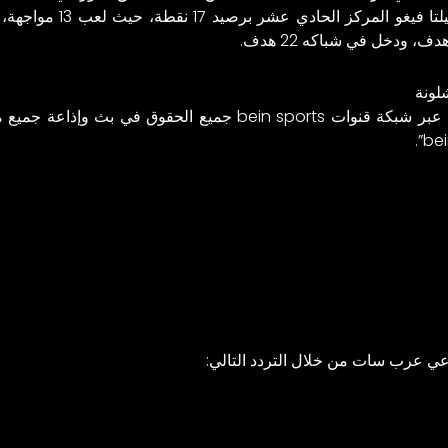
شلونة
 الحقوق في بث وإذاعة جميع مباريات
اعي عرب سات من خلال التردد التالي: