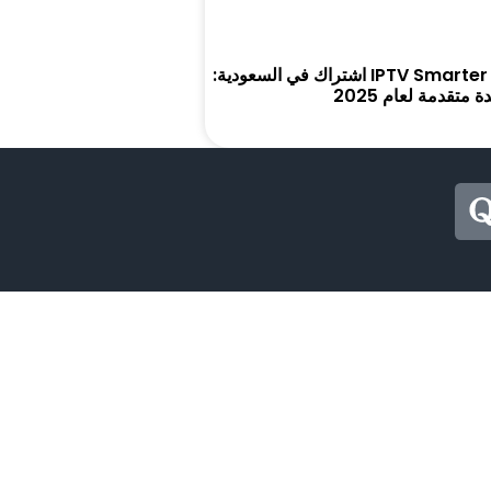
كل ما تحتاج معرفته عن IPTV Smarter Pro اشتراك في السعودية:
متقدمة لعام 2025
Q
u
o
r
a