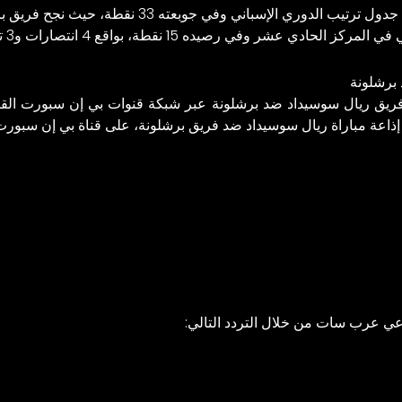
ه 15 نقطة، بواقع 4 انتصارات و3 تعادلات، وتلقى الهزيمة في 5 لقاءات.
 برشلونة
 فريق ريال سوسيداد ضد برشلونة عبر شبكة قنوات بي إن سبورت القط
ً إذاعة مباراة ريال سوسيداد ضد فريق برشلونة، على قناة بي إن سبورت 1
اعي عرب سات من خلال التردد التالي: