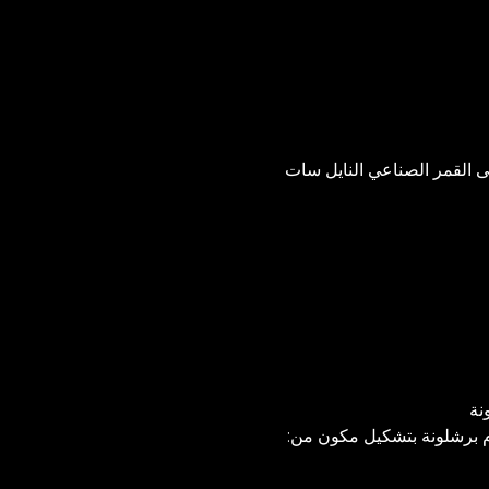
 القمر الصناعي النايل سات
نة
م برشلونة بتشكيل مكون من: