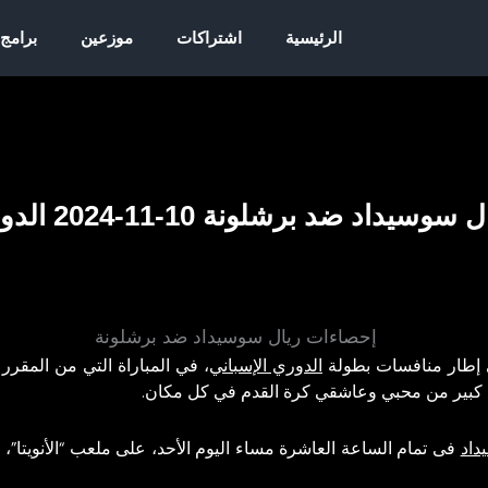
الرئيسية
اشتراكات
موزعين
برامج
د ضد برشلونة 10-11-2024 الدوري الإسباني
إطار منافسات بطولة
الدوري الإسباني
، في المباراة التي من المقرر 
ع كبير من محبي وعاشقي كرة القدم في كل مكان.
داد
فى تمام الساعة العاشرة مساء اليوم الأحد، على ملعب “الأنويتا”، ضمن مناف