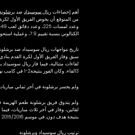
أهم إحصاءات
ريال سوسيداد
ضد
برشلونة
من المتوقع أن يخوض الفريق الأول لكرة 
الكتالوني بنسبة تقييم 7.9، وعملية استحواذ 14.26، وعدد لمسات 392، وعدد دقائق لعب 985.
تاريخ مواجهات ريال سوسيداد ضد برشلون
سبق وفاز الفريق الأول لكرة القدم بنا
13لقاء، وكان الفوز بنتيجة2-1 في كامب نو في مايو 2023.
ولم يخسر برشلونة في آخر ثماني مباريات خارج أرض
بنتيجة هدف دون, في موسم 2015/2016 في الدوري الإسباني.
ترتيب ريال سوسيداد وبرشلونة