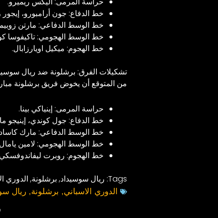
حراسة المرمى: أليكس ريميرو.
خط الدفاع: جون أرامبورو، إيجور ز
خط الوسط الدفاعي: مارتن زوبيم
خط الوسط الهجومي: تاكيفوسا كوب
خط الهجوم: ميكيل اويارزابال.
تشكيلات الفرق: برشلونة ضد ريال سوسيد
من المتوقع أن يخوض فريق برشلونة مبارات
حراسة المرمى: إينياكي بينا.
خط الدفاع: جول كوندي، إينيجو مارت
خط الوسط الدفاعي: مارك كاسادو
خط الوسط الهجومي: لامين يامال، د
خط الهجوم: روبرت ليفاندوفسكي.
Tags:
ريال سوسيداد
,
برشلونة
,
الدوري ال
الدوري الاسباني
,
برشلونة
,
ريال سو
ش