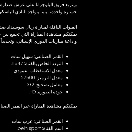
خسارة واحدة، بينما يتواجد النادي الباسكي في المركز الحادي عشر وفي رصيد
القنوات الناقلة لمباراة ريال سوسيداد ضد
يمكنكم مشاهدة المباراة التي تجمع بين
وإذاعة مباريات الدوري الإسباني، وتحديدا
القمر الصناعي: سهيل سات
التردد الخاص بالقناة: 11547.
معدل الاستقطاب: عمودي.
معدل الترميز: 27500.
معامل تصحيح: 3/2.
جودة الصورة: HD.
يمكنكم مشاهدة المباراة عبر القمر الصن
القمر الصناعي: عرب سات
اسم القناة: bein sport.