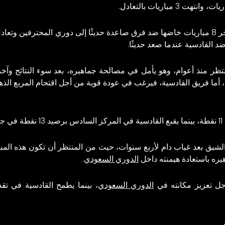
نتظر منذ أعوام، وهو يأمل في مصالحة جماهيره، بعد سوء النتائج وآخ
ك، أما فريق القادسية، فيرغب في عودة قوية من أجل اقتحام المربع الذه
ي.
 الشيق بعد غياب دام لأربع سنوات، حيث من المنتظر أن تكون هذه المب
يره باستعادة هيمنته داخل
الدوري السعودي
.
جل تعزيز مكانته في
الدوري السعودي
، بينما يطمح القادسية في تق