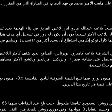
على ملعب الأمير محمد بن فهد الدمام، في المباراة التي من المقرر أن
لحاً بلاعبه عبدالله مادو، ابرز لاعبي الفريق في بناء الهجمة بعدد
 الشرقية بلاعبه كاميرون بويرتاس، المدافع الذي صُنف كأكثر اللاعبين
1 مخالفة دون أن يحصل على بطاقة صفراء، وإيزيكييل فرنانديز وناتشو، الأكثر 
يدة.
وتبلغ القيمة السوقية لنادي 