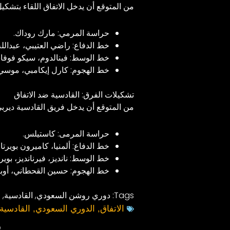
من المتوقع أن يدخل الاتفاق اللقاء بتشكيل
حراسة المرمي: مارك روداك.
خط الدفاع: راضي العتيبي، عبدالله 
خط الوسط: فينالدوم، سيكو فوفانا،
خط الهجوم: كارل إيكامبي، موسي د
تشكيلات الفرق: القادسية ضد الاتفاق
من المتوقع أن يدخل فريق القادسية ديربي
حراسة المرمى: كاستيلس.
خط الدفاع: ألمنيا، كاميرون بويرت
خط الوسط: نانديز، فيرنانديز، بوير
خط الهجوم: حسين القحطاني، أوبام
Tags:
دوري روشن السعودي
,
القادسية
,
ا
الاتفاق
,
الدوري السعودي
,
القادسية
ش