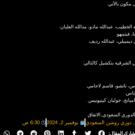
 مكون بالأتي:
الخطيب، عبدالله مادو، مدالله العليان.
 فيتينهو.
يمبيلي، عبدالله رديف.
 الشرقية بتكشيل كالتالي:
اس، ناتشو، قاسم لاجامي.
تاس.
يانج، جوليان كينيونيس.
لدوري السعودي
,
الاتفاق
,
دوري روشن السعودي
نوفمبر 2, 2024
6:30 ص
ارك المقال: