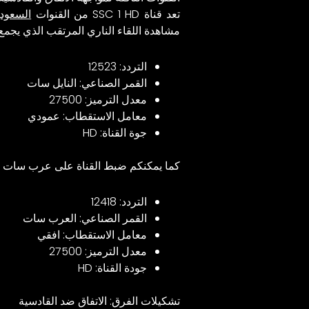
تعد قناة SSC 1 HD من القنوات
السعودي
مشاهدة اللقاء الناري المرتقب الذي يجمع 
التردد: 12523
القمر الصناعي: النايل سات
معدل الترميز: 27500
معامل الاستقطاب: عمودي
جوة القناة: HD
كما يمكنكم ضبط القناة على عرب سات بال
التردد: 12418
القمر الصناعي: العرب سات
معامل الاستقطاب: افقي
معدل الترميز: 27500
جودة القناة: HD
تشكيلات الفرق: الاتفاق ضد القادسية