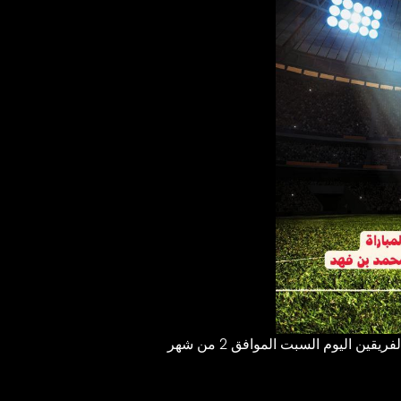
، والتي من المقرر أن تجمع بين الفريقين اليوم السبت الموافق 2 من شهر