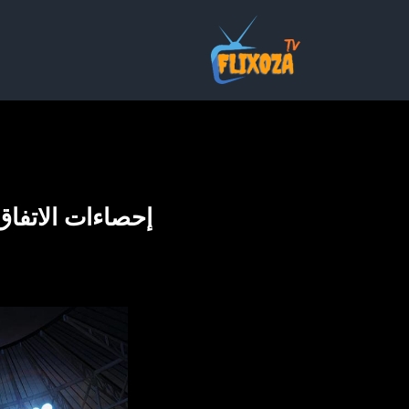
خطي
لى
لمحتوى
إحصاءات الاتفاق ضد القادسية 