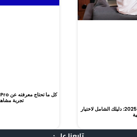
تجربة مشاهدة 
افضل اشتراك IPTV في السعودية لعام 2025: دليلك الشامل لاختيار
ية
تابعنا على: