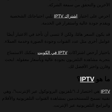
الآخرين والتحقق من سمعة الشركة.
احرص على اختيار
اشتراك IPTV
يلبي احتياجاتك الشخصية
ويقدم جودة عالية واستقرار في الخدمة.
قد يكون السعر هامًا، ولكن لا تنسى أن تأخذ في الاعتبار أيضًا
عوامل أخرى مثل عدد القنوات وجودة الصورة وخدمة العملاء.
باختيار أرخص اشتراكات
IPTV في الكويت
، يمكنك الاستمتاع
بتجربة مشاهدة التلفزيون بجودة عالية وبأسعار معقولة. ابحث
وقارن واختر الأفضل لك.
ما هو
IPTV
؟
IPTV
هي اختصار لـ \”تلفزيون البروتوكول عبر الإنترنت\”، وهي
تقنية تسمح للمستخدمين بمشاهدة القنوات التلفزيونية والأفلام
والبرامج التلفزيونية عبر الإنترنت.