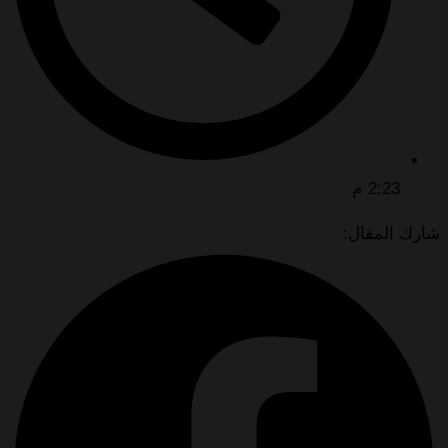
2:23 م
شارك المقال: