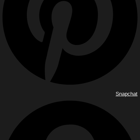
Snapchat