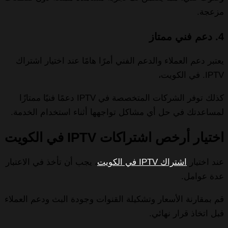
مزعجة.
4. دعم فني ممتاز
يعتبر دعم العملاء والدعم الفني أمرًا هامًا عند اختيار اشتراك
IPTV. في الكويت،
كذلك توفر الشركات المتخصصة في IPTV دعمًا فنيًا ممتازًا
لمساعدتك في حل أي مشاكل تواجهها أثناء استخدام الخدمة.
اختيار أرخص اشتراكات IPTV في الكويت
عند اختيار
اشتراك IPTV في الكويت
، يجب أن تأخذ في الاعتبار
عدة عوامل.
قم بمقارنة الأسعار وتشكيلة القنوات وجودة البث ودعم العملاء
قبل اتخاذ قرار نهائي.